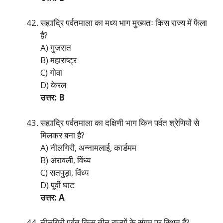
सह्याद्रि पर्वतमाला का मध्य भाग मुख्यतः किस राज्य में फैला
है?
A) गुजरात
B) महाराष्ट्र
C) गोवा
D) केरल
उत्तर: B
सह्याद्रि पर्वतमाला का दक्षिणी भाग किन पर्वत श्रेणियों से
मिलकर बना है?
A) नीलगिरी, अन्नामलाई, कार्डमम
B) अरावली, विंध्य
C) सतपुड़ा, विंध्य
D) पूर्वी घाट
उत्तर: A
नीलगिरी पर्वत किस तीन राज्यों के संगम पर स्थित हैं?