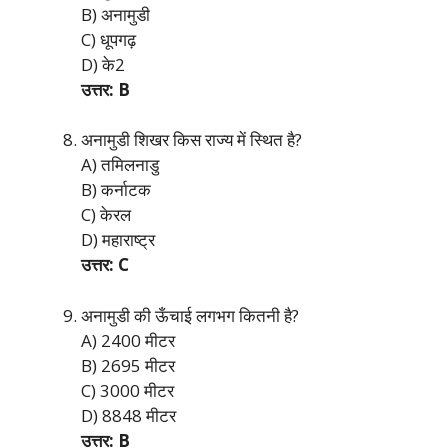
B) अनामुडी
C) धूपगढ़
D) के2
उत्तर: B
अनामुडी शिखर किस राज्य में स्थित है?
A) तमिलनाडु
B) कर्नाटक
C) केरल
D) महाराष्ट्र
उत्तर: C
अनामुडी की ऊँचाई लगभग कितनी है?
A) 2400 मीटर
B) 2695 मीटर
C) 3000 मीटर
D) 8848 मीटर
उत्तर: B