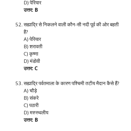
D) पेरियार
उत्तर: B
सह्याद्रि से निकलने वाली कौन-सी नदी पूर्व की ओर बहती
है?
A) पेरियार
B) शरावती
C) कृष्णा
D) मंडोवी
उत्तर: C
सह्याद्रि पर्वतमाला के कारण पश्चिमी तटीय मैदान कैसे हैं?
A) चौड़े
B) संकरे
C) पठारी
D) मरुस्थलीय
उत्तर: B