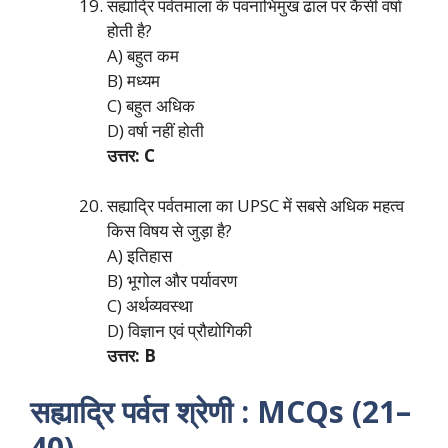
सह्याद्रि पर्वतमाला के पवनाभिमुख ढाल पर कैसी वर्षा
होती है?
A) बहुत कम
B) मध्यम
C) बहुत अधिक
D) वर्षा नहीं होती
उत्तर: C
सह्याद्रि पर्वतमाला का UPSC में सबसे अधिक महत्व
किस विषय से जुड़ा है?
A) इतिहास
B) भूगोल और पर्यावरण
C) अर्थव्यवस्था
D) विज्ञान एवं प्रौद्योगिकी
उत्तर: B
सह्याद्रि पर्वत श्रेणी : MCQs (21–
40)