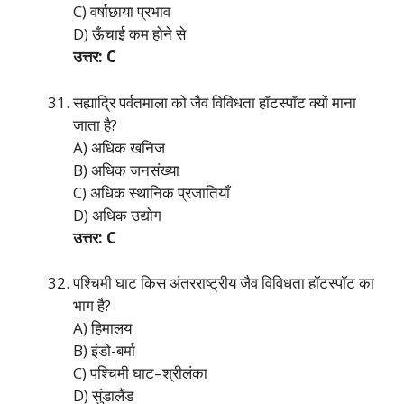
C) वर्षाछाया प्रभाव
D) ऊँचाई कम होने से
उत्तर: C
सह्याद्रि पर्वतमाला को जैव विविधता हॉटस्पॉट क्यों माना
जाता है?
A) अधिक खनिज
B) अधिक जनसंख्या
C) अधिक स्थानिक प्रजातियाँ
D) अधिक उद्योग
उत्तर: C
पश्चिमी घाट किस अंतरराष्ट्रीय जैव विविधता हॉटस्पॉट का
भाग है?
A) हिमालय
B) इंडो-बर्मा
C) पश्चिमी घाट–श्रीलंका
D) सुंडालैंड