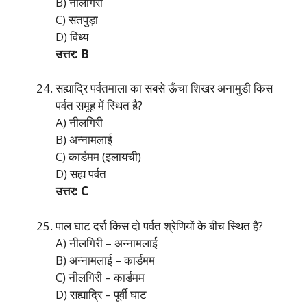
B) नीलगिरी
C) सतपुड़ा
D) विंध्य
उत्तर: B
सह्याद्रि पर्वतमाला का सबसे ऊँचा शिखर अनामुडी किस
पर्वत समूह में स्थित है?
A) नीलगिरी
B) अन्नामलाई
C) कार्डमम (इलायची)
D) सह्य पर्वत
उत्तर: C
पाल घाट दर्रा किस दो पर्वत श्रेणियों के बीच स्थित है?
A) नीलगिरी – अन्नामलाई
B) अन्नामलाई – कार्डमम
C) नीलगिरी – कार्डमम
D) सह्याद्रि – पूर्वी घाट