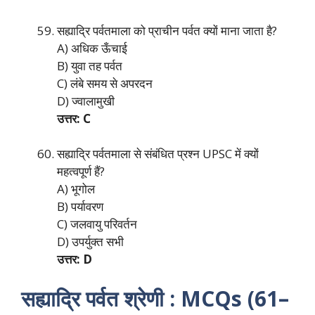
सह्याद्रि पर्वतमाला को प्राचीन पर्वत क्यों माना जाता है?
A) अधिक ऊँचाई
B) युवा तह पर्वत
C) लंबे समय से अपरदन
D) ज्वालामुखी
उत्तर: C
सह्याद्रि पर्वतमाला से संबंधित प्रश्न UPSC में क्यों
महत्वपूर्ण हैं?
A) भूगोल
B) पर्यावरण
C) जलवायु परिवर्तन
D) उपर्युक्त सभी
उत्तर: D
सह्याद्रि पर्वत श्रेणी : MCQs (61–