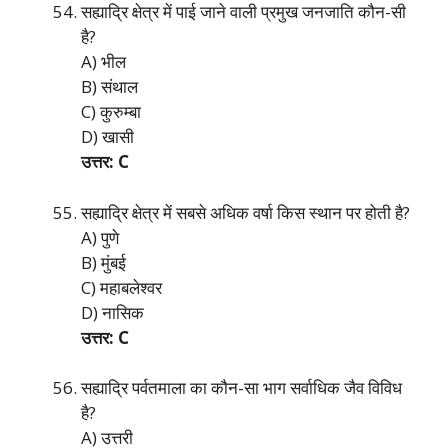
सह्याद्रि क्षेत्र में पाई जाने वाली प्रमुख जनजाति कौन-सी
है?
A) भील
B) संथाल
C) कुरुम्बा
D) खासी
उत्तर: C
सह्याद्रि क्षेत्र में सबसे अधिक वर्षा किस स्थान पर होती है?
A) पुणे
B) मुंबई
C) महाबलेश्वर
D) नासिक
उत्तर: C
सह्याद्रि पर्वतमाला का कौन-सा भाग सर्वाधिक जैव विविध
है?
A) उत्तरी