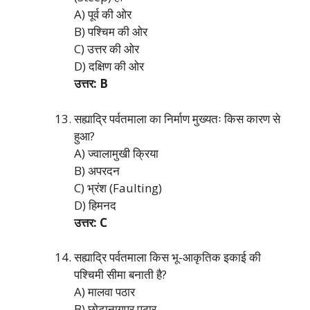
A) पूर्व की ओर
B) पश्चिम की ओर
C) उत्तर की ओर
D) दक्षिण की ओर
उत्तर: B
सह्याद्रि पर्वतमाला का निर्माण मुख्यतः किस कारण से
हुआ?
A) ज्वालामुखी क्रिया
B) अपरदन
C) भ्रंश (Faulting)
D) हिमनद
उत्तर: C
सह्याद्रि पर्वतमाला किस भू-आकृतिक इकाई की
पश्चिमी सीमा बनाती है?
A) मालवा पठार
B) छोटानागपुर पठार