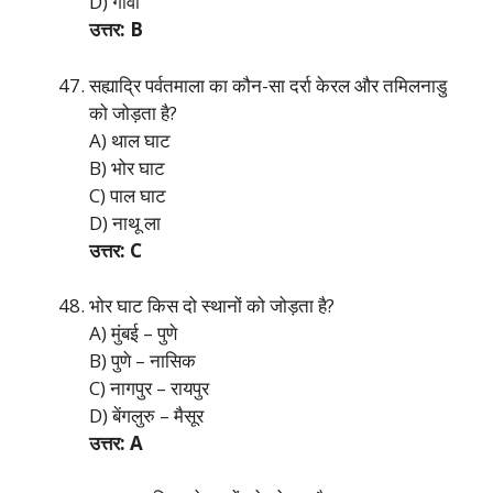
D) गोवा
उत्तर: B
सह्याद्रि पर्वतमाला का कौन-सा दर्रा केरल और तमिलनाडु
को जोड़ता है?
A) थाल घाट
B) भोर घाट
C) पाल घाट
D) नाथू ला
उत्तर: C
भोर घाट किस दो स्थानों को जोड़ता है?
A) मुंबई – पुणे
B) पुणे – नासिक
C) नागपुर – रायपुर
D) बेंगलुरु – मैसूर
उत्तर: A