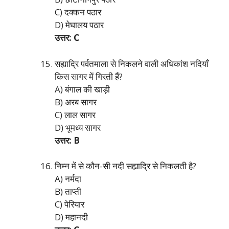
C) दक्कन पठार
D) मेघालय पठार
उत्तर: C
सह्याद्रि पर्वतमाला से निकलने वाली अधिकांश नदियाँ
किस सागर में गिरती हैं?
A) बंगाल की खाड़ी
B) अरब सागर
C) लाल सागर
D) भूमध्य सागर
उत्तर: B
निम्न में से कौन-सी नदी सह्याद्रि से निकलती है?
A) नर्मदा
B) ताप्ती
C) पेरियार
D) महानदी