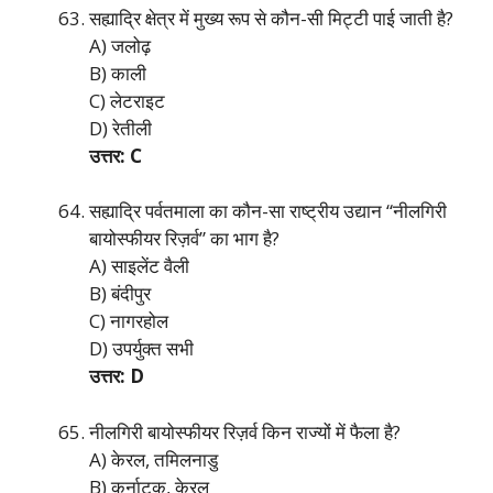
सह्याद्रि क्षेत्र में मुख्य रूप से कौन-सी मिट्टी पाई जाती है?
A) जलोढ़
B) काली
C) लेटराइट
D) रेतीली
उत्तर: C
सह्याद्रि पर्वतमाला का कौन-सा राष्ट्रीय उद्यान “नीलगिरी
बायोस्फीयर रिज़र्व” का भाग है?
A) साइलेंट वैली
B) बंदीपुर
C) नागरहोल
D) उपर्युक्त सभी
उत्तर: D
नीलगिरी बायोस्फीयर रिज़र्व किन राज्यों में फैला है?
A) केरल, तमिलनाडु
B) कर्नाटक, केरल