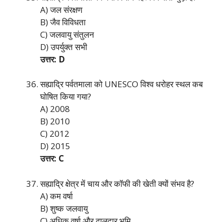
A) जल संरक्षण
B) जैव विविधता
C) जलवायु संतुलन
D) उपर्युक्त सभी
उत्तर: D
सह्याद्रि पर्वतमाला को UNESCO विश्व धरोहर स्थल कब
घोषित किया गया?
A) 2008
B) 2010
C) 2012
D) 2015
उत्तर: C
सह्याद्रि क्षेत्र में चाय और कॉफी की खेती क्यों संभव है?
A) कम वर्षा
B) शुष्क जलवायु
C) अधिक वर्षा और ढालदार भूमि