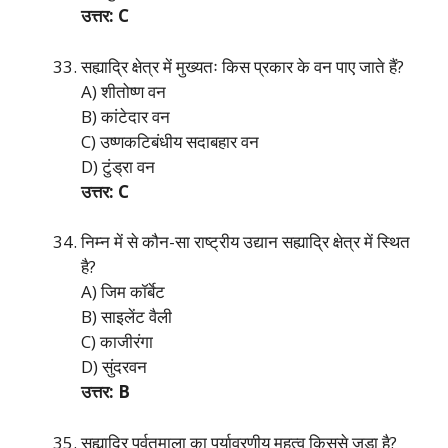
उत्तर: C
सह्याद्रि क्षेत्र में मुख्यतः किस प्रकार के वन पाए जाते हैं?
A) शीतोष्ण वन
B) कांटेदार वन
C) उष्णकटिबंधीय सदाबहार वन
D) टुंड्रा वन
उत्तर: C
निम्न में से कौन-सा राष्ट्रीय उद्यान सह्याद्रि क्षेत्र में स्थित
है?
A) जिम कॉर्बेट
B) साइलेंट वैली
C) काजीरंगा
D) सुंदरवन
उत्तर: B
सह्याद्रि पर्वतमाला का पर्यावरणीय महत्व किससे जुड़ा है?