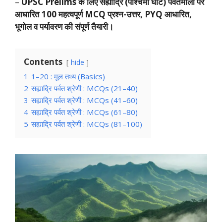
–
UPSC Prelims के लिए सह्याद्रि (पश्चिमी घाट) पर्वतमाला पर
आधारित 100 महत्वपूर्ण MCQ प्रश्न-उत्तर, PYQ आधारित,
भूगोल व पर्यावरण की संपूर्ण तैयारी।
Contents
hide
1
1–20 : मूल तथ्य (Basics)
2
सह्याद्रि पर्वत श्रेणी : MCQs (21–40)
3
सह्याद्रि पर्वत श्रेणी : MCQs (41–60)
4
सह्याद्रि पर्वत श्रेणी : MCQs (61–80)
5
सह्याद्रि पर्वत श्रेणी : MCQs (81–100)