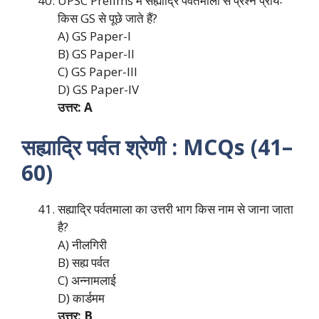
UPSC Prelims में सह्याद्रि पर्वतमाला से प्रश्न प्रायः
किस GS से पूछे जाते हैं?
A) GS Paper-I
B) GS Paper-II
C) GS Paper-III
D) GS Paper-IV
उत्तर: A
सह्याद्रि पर्वत श्रेणी : MCQs (41–
60)
सह्याद्रि पर्वतमाला का उत्तरी भाग किस नाम से जाना जाता
है?
A) नीलगिरी
B) सह्य पर्वत
C) अन्नामलाई
D) कार्डमम
उत्तर: B