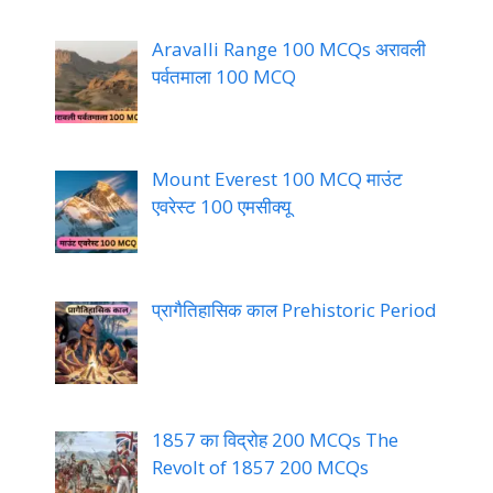
Aravalli Range 100 MCQs अरावली
पर्वतमाला 100 MCQ
Mount Everest 100 MCQ माउंट
एवरेस्ट 100 एमसीक्यू
प्रागैतिहासिक काल Prehistoric Period
1857 का विद्रोह 200 MCQs The
Revolt of 1857 200 MCQs