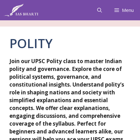
Skip
Menu
to
content
POLITY
Join our UPSC Polity class to master Indian
polity and governance. Explore the core of
political systems, governance, and
constitutional insights. Understand polity’s
role in shaping nations and society with
simplified explanations and essential
concepts. We offer clear explanations,
engaging discussions, and comprehensive
coverage of the syllabus. Perfect for
beginners and advanced learners alike, our
sessions will help you ace your UPSC exams