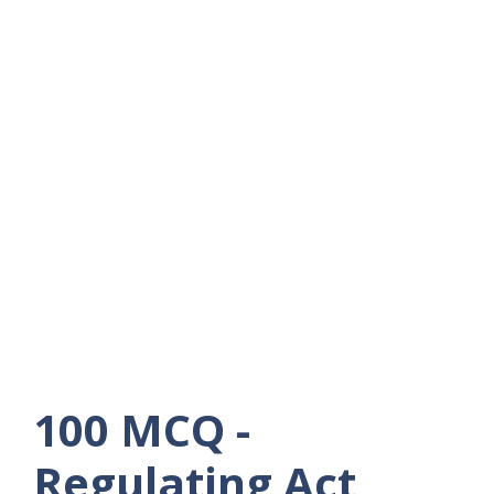
100 MCQ -
Regulating Act