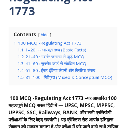
1773
Contents
hide
1
100 MCQ -Regulating Act 1773
1.1
1–20 : आधारभूत तथ्य (Basic Facts)
1.2
21–40 : गवर्नर जनरल से जुड़े MCQ
1.3
41–60 : सुप्रीम कोर्ट से संबंधित MCQ
1.4
61–80 : ईस्ट इंडिया कंपनी और ब्रिटिश संसद
1.5
81–100 : मिश्रित (Mixed & Conceptual MCQ)
100 MCQ -Regulating Act 1773 –
पर आधारित 100
महत्वपूर्ण MCQ सरल हिंदी में — UPSC, MPSC, MPPSC,
UPPSC, SSC, Railways, BANK, और सभी प्रतियोगी
परीक्षाओं के लिए बेहद उपयोगी। यह प्रैक्टिस सेट आपके इतिहास
सेक्शन को मजबूत बनाता है और परीक्षा में पूछे जाने वाले सभी टॉपिक