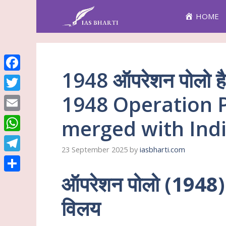
Skip
HOME
to
content
1948 ऑपरेशन पोलो हैद
Facebook
1948 Operation 
Twitter
Email
merged with Ind
WhatsApp
23 September 2025
by
iasbharti.com
Telegram
ऑपरेशन पोलो (1948): ह
Share
विलय