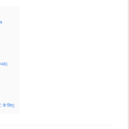
लय
1948)
 के लिए)