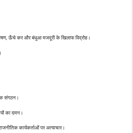
 का शोषण, ऊँचे कर और बंधुआ मजदूरी के खिलाफ विद्रोह।
।
ैनिक संगठन।
धियों का दमन।
 राजनीतिक कार्यकर्ताओं पर अत्याचार।