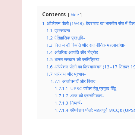
Contents
hide
1
ऑपरेशन पोलो (1948): हैदराबाद का भारतीय संघ में वि
1.1
प्रस्तावना
1.2
ऐतिहासिक पृष्ठभूमि-
1.3
निज़ाम की स्थिति और राजनीतिक महत्वाकांक्षा-
1.4
आंतरिक अशांति और विद्रोह-
1.5
भारत सरकार की प्रतिक्रिया-
1.6
ऑपरेशन पोलो का क्रियान्वयन (13–17 सितंबर 
1.7
परिणाम और प्रभाव-
1.7.1
आलोचनाएँ और विवाद-
1.7.1.1
UPSC परीक्षा हेतु प्रमुख बिंदु-
1.7.1.2
आज की प्रासंगिकता-
1.7.1.3
निष्कर्ष-
1.7.1.4
ऑपरेशन पोलो: महत्वपूर्ण MCQs (UPSC