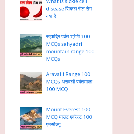
What is sickle cell
disease सिकल सेल रोग
क्या है
सह्याद्रि पर्वत श्रेणी 100
MCQs sahyadri
mountain range 100
MCQs
Aravalli Range 100
MCQs अरावली पर्वतमाला
100 MCQ
Mount Everest 100
MCQ माउंट एवरेस्ट 100
एमसीक्यू