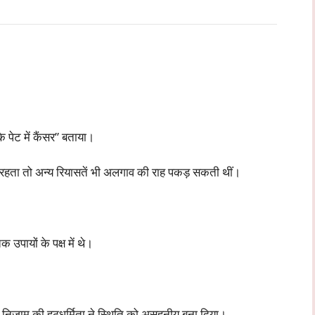
े पेट में कैंसर” बताया।
 रहता तो अन्य रियासतें भी अलगाव की राह पकड़ सकती थीं।
 उपायों के पक्ष में थे।
र निज़ाम की हठधर्मिता ने स्थिति को असहनीय बना दिया।