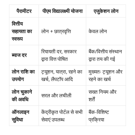
पैरामीटर
पीएम विद्यालक्ष्मी योजना
एजुकेशन लोन
वित्तीय
सहायता का
लोन + छात्रवृत्ति
केवल लोन
स्वरूप
रियायती दर, सरकार
बैंक/वित्तीय संस्थान
ब्याज दर
द्वारा वित्त पोषित
द्वारा तय की गई
लोन राशि का
ट्यूशन, यात्रा, रहने का
मुख्यतः ट्यूशन और
उपयोग
खर्च, लैपटॉप आदि
रहने का खर्च
लोन चुकाने
सख्त नियम और
सरल और लचीली
की अवधि
शर्तें
ऑनलाइन
केंद्रीकृत पोर्टल से सभी
बैंक-विशिष्ट
सुविधा
सेवाएं उपलब्ध
प्रक्रिया