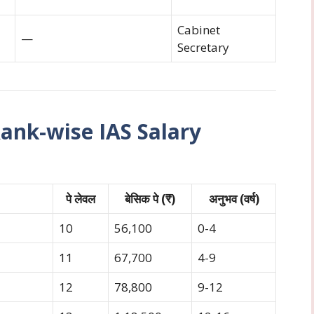
Cabinet
—
Secretary
 (Rank-wise IAS Salary
पे लेवल
बेसिक पे (₹)
अनुभव (वर्ष)
10
56,100
0-4
11
67,700
4-9
12
78,800
9-12