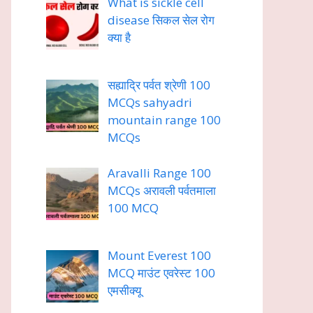
What is sickle cell
disease सिकल सेल रोग
क्या है
सह्याद्रि पर्वत श्रेणी 100
MCQs sahyadri
mountain range 100
MCQs
Aravalli Range 100
MCQs अरावली पर्वतमाला
100 MCQ
Mount Everest 100
MCQ माउंट एवरेस्ट 100
एमसीक्यू