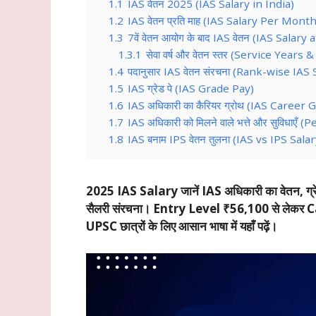
1.1
IAS वेतन 2025 (IAS Salary in India)
1.2
IAS वेतन प्रति माह (IAS Salary Per Month
1.3
7वें वेतन आयोग के बाद IAS वेतन (IAS Sala
1.3.1
सेवा वर्ष और वेतन स्तर (Service Years 
1.4
पदानुसार IAS वेतन संरचना (Rank-wise IAS
1.5
IAS ग्रेड पे (IAS Grade Pay)
1.6
IAS अधिकारी का कैरियर ग्रोथ (IAS Career
1.7
IAS अधिकारी को मिलने वाले भत्ते और सुविधाए
1.8
IAS बनाम IPS वेतन तुलना (IAS vs IPS Salar
2025 IAS Salary जानें IAS अधिकारी का वेतन, ग्रेड पे
सैलरी संरचना। Entry Level ₹56,100 से लेकर 
UPSC छात्रों के लिए आसान भाषा में यहाँ पढ़ें।