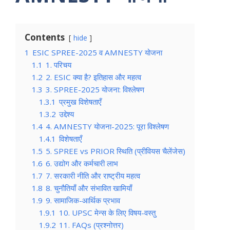
Contents
hide
1
ESIC SPREE-2025 व AMNESTY योजना
1.1
1. परिचय
1.2
2. ESIC क्या है? इतिहास और महत्व
1.3
3. SPREE-2025 योजना: विश्लेषण
1.3.1
प्रमुख विशेषताएँ
1.3.2
उद्देश्य
1.4
4. AMNESTY योजना-2025: पूरा विश्लेषण
1.4.1
विशेषताएँ
1.5
5. SPREE vs PRIOR स्थिति (प्रीवियस चैलेंजेस)
1.6
6. उद्योग और कर्मचारी लाभ
1.7
7. सरकारी नीति और राष्ट्रीय महत्व
1.8
8. चुनौतियाँ और संभावित खामियाँ
1.9
9. सामाजिक-आर्थिक प्रभाव
1.9.1
10. UPSC मेन्स के लिए विषय-वस्तु
1.9.2
11. FAQs (प्रश्नोत्तर)