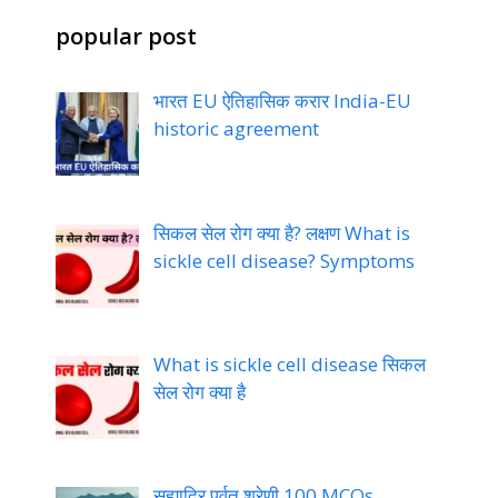
popular post
भारत EU ऐतिहासिक करार India-EU
historic agreement
सिकल सेल रोग क्या है? लक्षण What is
sickle cell disease? Symptoms
What is sickle cell disease सिकल
सेल रोग क्या है
सह्याद्रि पर्वत श्रेणी 100 MCQs