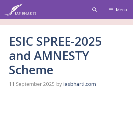
Skip
Menu
to
content
ESIC SPREE-2025
and AMNESTY
Scheme
11 September 2025
by
iasbharti.com