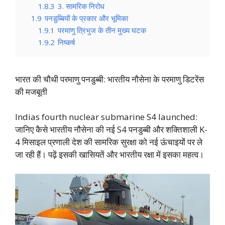
1.8.3
3. सामरिक निरोध
1.9
पनडुब्बियों के प्रकार और भूमिका
1.9.1
परमाणु त्रिभुज के तीन मुख्य घटक
1.9.2
निष्कर्ष
भारत की चौथी परमाणु पनडुब्बी: भारतीय नौसेना के परमाणु डिटरेंस
की मजबूती
Indias fourth nuclear submarine S4 launched:
जानिए कैसे भारतीय नौसेना की नई S4 पनडुब्बी और शक्तिशाली K-
4 मिसाइल प्रणाली देश की सामरिक सुरक्षा को नई ऊंचाइयों पर ले
जा रही हैं। पढ़ें इसकी खासियतें और भारतीय रक्षा में इसका महत्व।