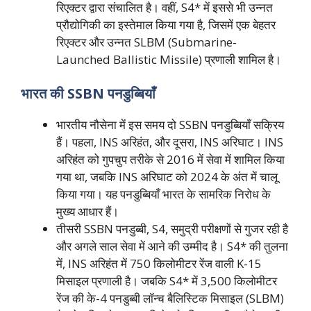
रिएक्टर द्वारा संचालित है। वहीं, S4* में इससे भी उन्नत
प्रौद्योगिकी का इस्तेमाल किया गया है, जिसमें एक बेहतर
रिएक्टर और उन्नत SLBM (Submarine-
Launched Ballistic Missile) प्रणाली शामिल है।
भारत की SSBN पनडुब्बियाँ
भारतीय नौसेना में इस समय दो SSBN पनडुब्बियाँ सक्रिय
हैं। पहला, INS अरिहंत, और दूसरा, INS अरिघाट। INS
अरिहंत को गुपचुप तरीके से 2016 में सेवा में शामिल किया
गया था, जबकि INS अरिघाट को 2024 के अंत में चालू
किया गया। यह पनडुब्बियाँ भारत के सामरिक निरोध के
मुख्य आधार हैं।
तीसरी SSBN पनडुब्बी, S4, समुद्री परीक्षणों से गुजर रही है
और अगले साल सेवा में आने की उम्मीद है। S4* की तुलना
में, INS अरिहंत में 750 किलोमीटर रेंज वाली K-15
मिसाइल प्रणाली है। जबकि S4* में 3,500 किलोमीटर
रेंज की के-4 पनडुब्बी लॉन्च बैलिस्टिक मिसाइल (SLBM)