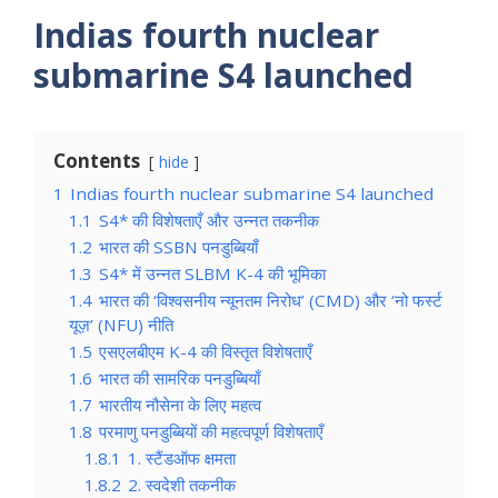
Indias fourth nuclear
submarine S4 launched
Contents
hide
1
Indias fourth nuclear submarine S4 launched
1.1
S4* की विशेषताएँ और उन्नत तकनीक
1.2
भारत की SSBN पनडुब्बियाँ
1.3
S4* में उन्नत SLBM K-4 की भूमिका
1.4
भारत की ‘विश्वसनीय न्यूनतम निरोध’ (CMD) और ‘नो फर्स्ट
यूज़’ (NFU) नीति
1.5
एसएलबीएम K-4 की विस्तृत विशेषताएँ
1.6
भारत की सामरिक पनडुब्बियाँ
1.7
भारतीय नौसेना के लिए महत्व
1.8
परमाणु पनडुब्बियों की महत्वपूर्ण विशेषताएँ
1.8.1
1. स्टैंडऑफ क्षमता
1.8.2
2. स्वदेशी तकनीक