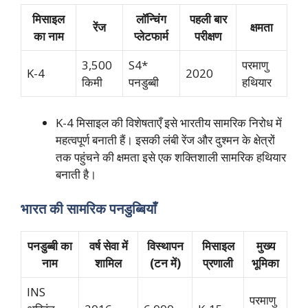
मिसाइल
लॉन्चिंग
पहली बार
रेंज
क्षमता
का नाम
प्लेटफार्म
परीक्षण
3,500
S4*
परमाणु
K-4
2020
किमी
पनडुब्बी
हथियार
K-4 मिसाइल की विशेषताएँ इसे भारतीय सामरिक निरोध में
महत्वपूर्ण बनाती हैं। इसकी लंबी रेंज और दुश्मन के क्षेत्रों
तक पहुंचने की क्षमता इसे एक शक्तिशाली सामरिक हथियार
बनाती है।
भारत की सामरिक पनडुब्बियाँ
पनडुब्बी का
वर्ष सेवा में
विस्थापन
मिसाइल
मुख्य
नाम
शामिल
(टन में)
प्रणाली
भूमिका
INS
परमाणु