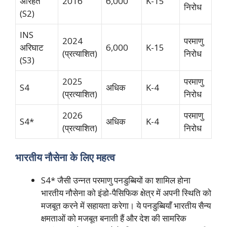
अरिहंत
2016
6,000
K-15
निरोध
(S2)
INS
2024
परमाणु
अरिघाट
6,000
K-15
(प्रत्याशित)
निरोध
(S3)
2025
परमाणु
S4
अधिक
K-4
(प्रत्याशित)
निरोध
2026
परमाणु
S4*
अधिक
K-4
(प्रत्याशित)
निरोध
भारतीय नौसेना के लिए महत्व
S4* जैसी उन्नत परमाणु पनडुब्बियों का शामिल होना
भारतीय नौसेना को इंडो-पैसिफिक क्षेत्र में अपनी स्थिति को
मजबूत करने में सहायता करेगा। ये पनडुब्बियाँ भारतीय सैन्य
क्षमताओं को मजबूत बनाती हैं और देश की सामरिक