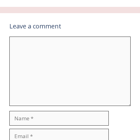
Leave a comment
Comment
Name
Email