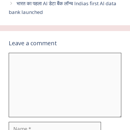
o
p
m
भारत का पहला AI डेटा बैंक लॉन्च Indias first AI data
k
p
bank launched
Leave a comment
Comment
Name