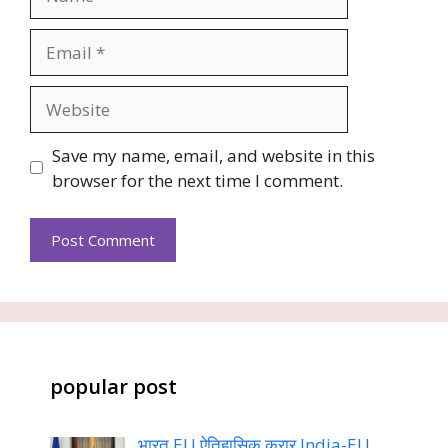
Email
Website
Save my name, email, and website in this
browser for the next time I comment.
popular post
भारत EU ऐतिहासिक करार India-EU