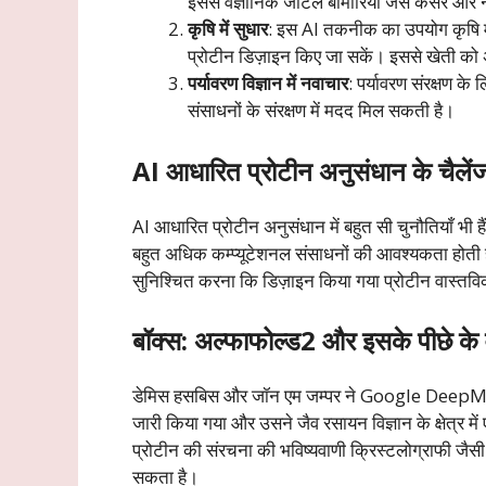
इससे वैज्ञानिक जटिल बीमारियों जैसे कैंसर और न
कृषि में सुधार
: इस AI तकनीक का उपयोग कृषि में
प्रोटीन डिज़ाइन किए जा सकें। इससे खेती क
पर्यावरण विज्ञान में नवाचार
: पर्यावरण संरक्षण क
संसाधनों के संरक्षण में मदद मिल सकती है।
AI आधारित प्रोटीन अनुसंधान के चैलें
AI आधारित प्रोटीन अनुसंधान में बहुत सी चुनौतियाँ भ
बहुत अधिक कम्प्यूटेशनल संसाधनों की आवश्यकता होती ह
सुनिश्चित करना कि डिज़ाइन किया गया प्रोटीन वास्तविक ज
बॉक्स: अल्फाफोल्ड2 और इसके पीछे के व
डेमिस हसबिस और जॉन एम जम्पर ने Google DeepMin
जारी किया गया और उसने जैव रसायन विज्ञान के क्षेत्र 
प्रोटीन की संरचना की भविष्यवाणी क्रिस्टलोग्राफी ज
सकता है।