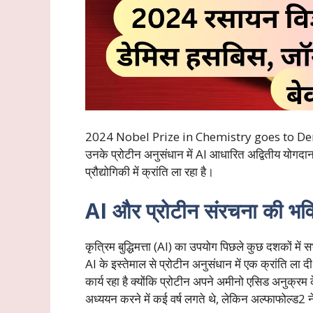
2024 Nobel Prize in Chemistry goes to D
उनके प्रोटीन अनुसंधान में AI आधारित अद्वितीय योगदा
प्रौद्योगिकी में क्रांति ला रहा है।
AI और प्रोटीन संरचना की भविष्य
कृत्रिम बुद्धिमत्ता (AI) का उपयोग पिछले कुछ दशकों में सभ
AI के इस्तेमाल से प्रोटीन अनुसंधान में एक क्रांति ला 
कार्य रहा है क्योंकि प्रोटीन अपने अमीनो एसिड अनुक्रम क
अध्ययन करने में कई वर्ष लगते थे, लेकिन अल्फाफोल्ड2 