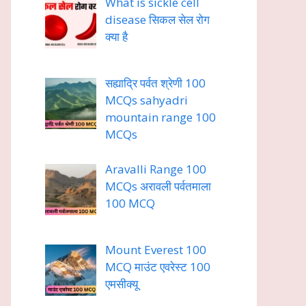
What is sickle cell
disease सिकल सेल रोग
क्या है
सह्याद्रि पर्वत श्रेणी 100
MCQs sahyadri
mountain range 100
MCQs
Aravalli Range 100
MCQs अरावली पर्वतमाला
100 MCQ
Mount Everest 100
MCQ माउंट एवरेस्ट 100
एमसीक्यू