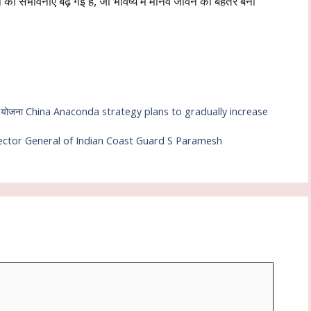
ं की संभावनाएँ बढ़ गई हैं, जो भविष्य में मानव जीवन को बेहतर बना
़ाने की योजना China Anaconda strategy plans to gradually increase
 Director General of Indian Coast Guard S Paramesh