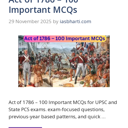
Important MCQs
29 November 2025
by
iasbharti.com
Act of 1786 – 100 Important MCQs for UPSC and
State PCS exams. exam-focused questions,
previous-year based patterns, and quick …