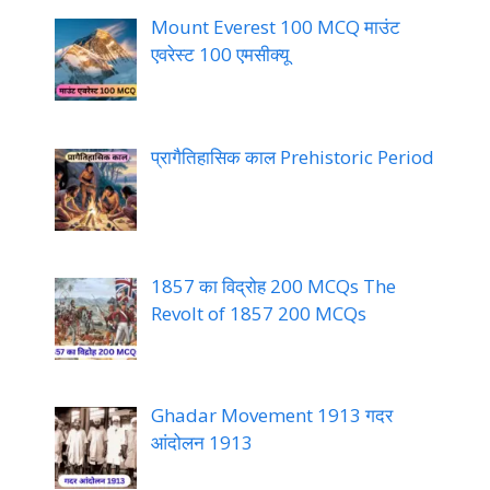
Mount Everest 100 MCQ माउंट
एवरेस्ट 100 एमसीक्यू
प्रागैतिहासिक काल Prehistoric Period
1857 का विद्रोह 200 MCQs The
Revolt of 1857 200 MCQs
Ghadar Movement 1913 गदर
आंदोलन 1913