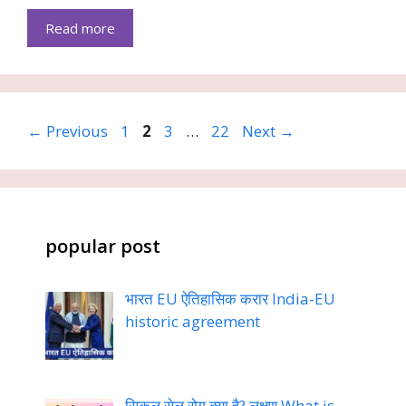
Read more
Page
Page
Page
Page
←
Previous
1
2
3
…
22
Next
→
popular post
भारत EU ऐतिहासिक करार India-EU
historic agreement
सिकल सेल रोग क्या है? लक्षण What is