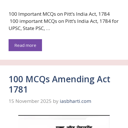
100 Important MCQs on Pitt’s India Act, 1784
100 important MCQs on Pitt’s India Act, 1784 for
UPSC, State PSC, …
Read more
100 MCQs Amending Act
1781
15 November 2025
by
iasbharti.com