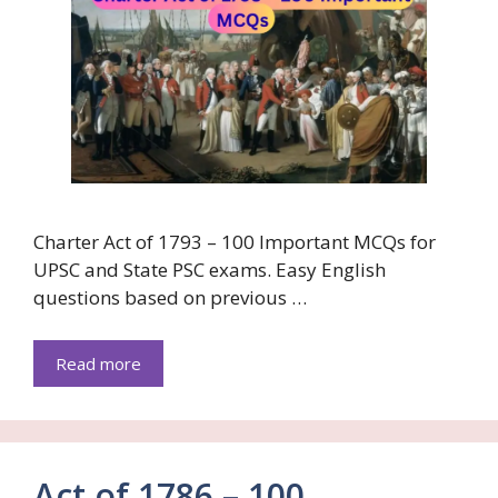
Charter Act of 1793 – 100 Important MCQs for
UPSC and State PSC exams. Easy English
questions based on previous …
Read more
Act of 1786 – 100