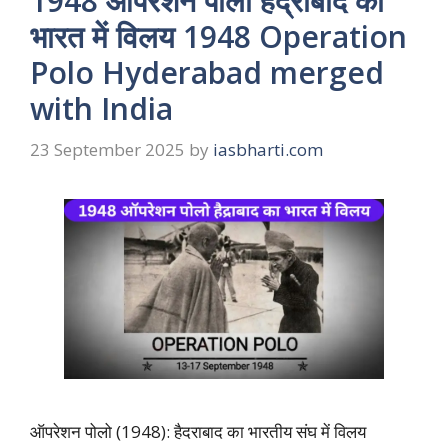
1948 ऑपरेशन पोलो हैद्राबाद का
भारत में विलय 1948 Operation
Polo Hyderabad merged
with India
23 September 2025
by
iasbharti.com
ऑपरेशन पोलो (1948): हैदराबाद का भारतीय संघ में विलय