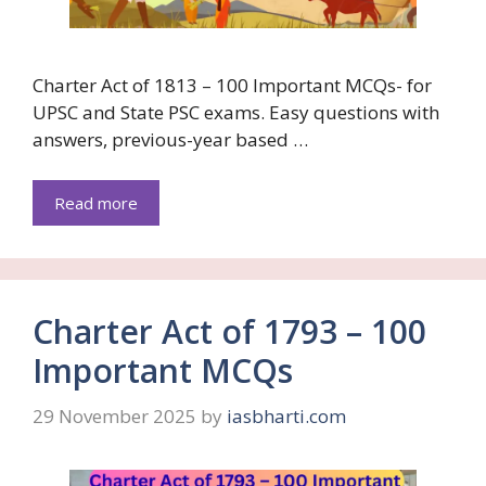
Charter Act of 1813 – 100 Important MCQs- for
UPSC and State PSC exams. Easy questions with
answers, previous-year based …
Read more
Charter Act of 1793 – 100
Important MCQs
29 November 2025
by
iasbharti.com