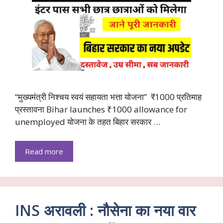
“मुख्यमंत्री निश्चय स्वयं सहायता भत्ता योजना” ₹1000 प्रतिमाह
प्रस्तावना Bihar launches ₹1000 allowance for
unemployed योजना के तहत बिहार सरकार …
Read more
INS अरावली : नौसेना का नया वार