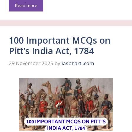
Read more
100 Important MCQs on
Pitt’s India Act, 1784
29 November 2025
by
iasbharti.com