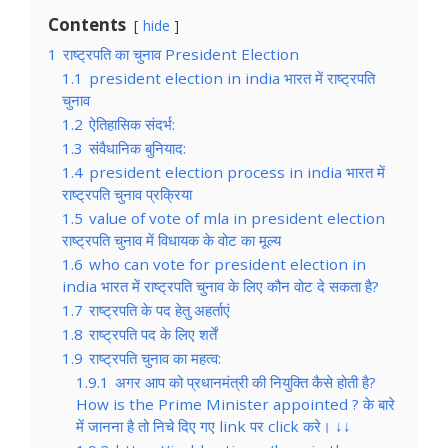
Contents
hide
1
राष्ट्रपति का चुनाव President Election
1.1
president election in india भारत में राष्ट्रपति
चुनाव
1.2
ऐतिहासिक संदर्भ:
1.3
संवैधानिक बुनियाद:
1.4
president election process in india भारत में
राष्ट्रपति चुनाव प्रक्रिया
1.5
value of vote of mla in president election
राष्ट्रपति चुनाव में विधायक के वोट का मूल्य
1.6
who can vote for president election in
india भारत में राष्ट्रपति चुनाव के लिए कौन वोट दे सकता है?
1.7
राष्ट्रपति के पद हेतु अहर्ताएं
1.8
राष्ट्रपति पद के लिए शर्तें
1.9
राष्ट्रपति चुनाव का महत्व:
1.9.1
अगर आप को प्रधानमंत्री की नियुक्ति कैसे होती है?
How is the Prime Minister appointed ? के बारे
में जानना है तो निचे दिए गए link पर click करे। ↓↓