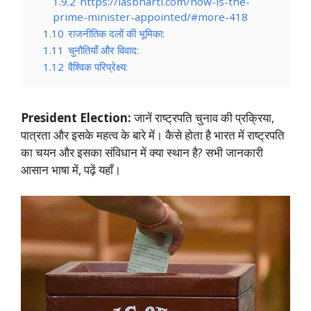
1.9.2
https://iasbharti.com/how-is-the-
prime-minister-appointed/#more-418
1.10
राजनीतिक दलों की भूमिका:
1.11
चुनौतियाँ और विवाद:
1.12
वैश्विक परिप्रेक्ष्य:
President Election:
जानें राष्ट्रपति चुनाव की प्रक्रिया,
पात्रता और इसके महत्व के बारे में। कैसे होता है भारत में राष्ट्रपति
का चयन और इसका संविधान में क्या स्थान है? सभी जानकारी
आसान भाषा में, पढ़ें यहाँ।