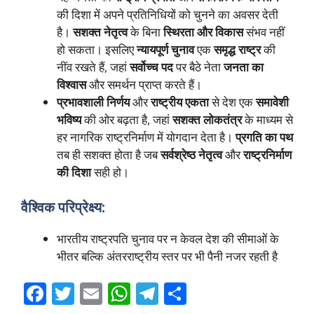
की दिशा में अपने प्रतिनिधियों को चुनने का अवसर देती
है।
सशक्त नेतृत्व
के बिना
स्थिरता और विकास
संभव नहीं
हो सकता। इसलिए
न्यायपूर्ण चुनाव
एक
समृद्ध राष्ट्र
की
नींव रखते हैं, जहां
सर्वोच्च पद
पर बैठे नेता
जनता का
विश्वास
और समर्थन प्राप्त करते हैं।
प्रभावशाली निर्णय
और
राष्ट्रीय एकता
से देश एक
समावेशी
भविष्य
की ओर बढ़ता है, जहां
सशक्त लोकतंत्र
के माध्यम से
हर नागरिक राष्ट्रनिर्माण में योगदान देता है।
प्रगति का पथ
तब ही सशक्त होता है जब
सर्वश्रेष्ठ नेतृत्व
और
राष्ट्रनिर्माण
की दिशा
सही हो।
वैश्विक परिप्रेक्ष्य:
भारतीय राष्ट्रपति चुनाव पर न केवल देश की सीमाओं के
भीतर बल्कि अंतरराष्ट्रीय स्तर पर भी पैनी नजर रहती है
F
T
E
W
T
S