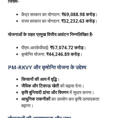
जिसमें-
केंद्र सरकार का योगदान:
₹69,088.98 करोड़
।
राज्य सरकार का योगदान:
₹32,232.63 करोड़
।
योजनाओं के तहत प्रमुख वित्तीय आवंटन निम्नलिखित है-
पीएम-आरकेवीवाई:
₹57,074.72 करोड़
।
कृषोन्ति योजना:
₹44,246.89 करोड़
।
PM-RKVY और कृषोन्ति योजना के उद्देश्य
किसानों की आय में वृद्धि
।
जैविक और टिकाऊ खेती
को बढ़ावा देना।
कृषि बुनियादी ढांचा और विपणन
में सुधार करना।
आधुनिक तकनीकों
का उपयोग कर कृषि उत्पादकता
बढ़ाना।