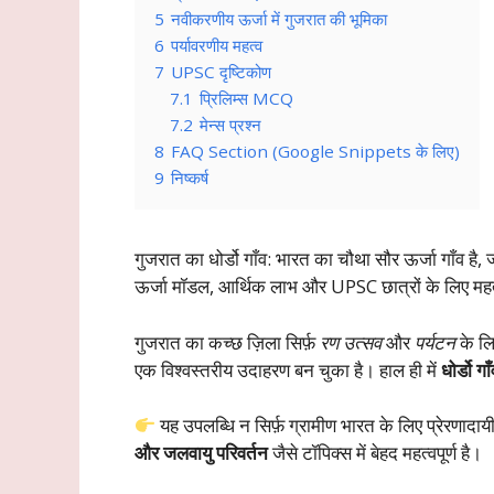
5
नवीकरणीय ऊर्जा में गुजरात की भूमिका
6
पर्यावरणीय महत्व
7
UPSC दृष्टिकोण
7.1
प्रिलिम्स MCQ
7.2
मेन्स प्रश्न
8
FAQ Section (Google Snippets के लिए)
9
निष्कर्ष
गुजरात का धोर्डो गाँव: भारत का चौथा सौर ऊर्जा गाँव है
ऊर्जा मॉडल, आर्थिक लाभ और UPSC छात्रों के लिए महत्
गुजरात का कच्छ ज़िला सिर्फ़
रण उत्सव
और
पर्यटन
के लि
एक विश्वस्तरीय उदाहरण बन चुका है। हाल ही में
धोर्डो गा
यह उपलब्धि न सिर्फ़ ग्रामीण भारत के लिए प्रेरणादाय
और जलवायु परिवर्तन
जैसे टॉपिक्स में बेहद महत्वपूर्ण है।