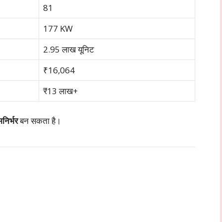
81
177 KW
2.95 लाख यूनिट
₹16,064
₹13 लाख+
मनिर्भर
बन सकता है।