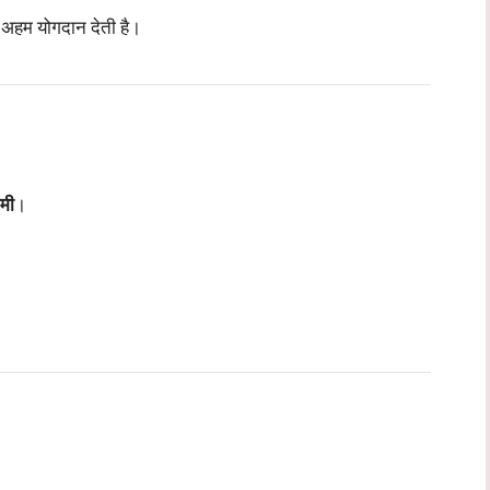
ें अहम योगदान देती है।
मी
।
।