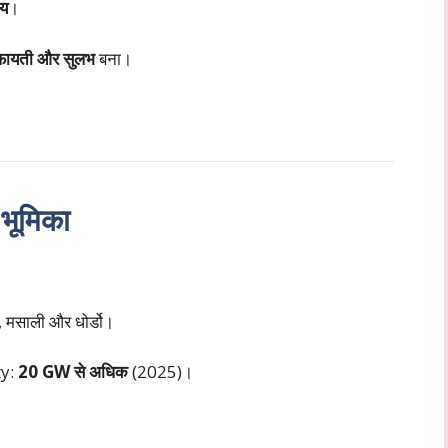
आय
।
फायती और सुलभ
बना।
 भूमिका
ी, मसाली और धोर्डो।
ty:
20 GW से अधिक
(2025)।