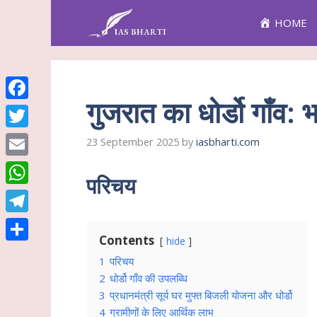
Skip
HOME
to
content
गुजरात का धोर्डो गाँव: 
Facebook
Twitter
23 September 2025
by
iasbharti.com
Email
परिचय
WhatsApp
Telegram
Contents
hide
Share
1
परिचय
2
धोर्डो गाँव की उपलब्धि
3
प्रधानमंत्री सूर्य घर मुफ्त बिजली योजना और धोर्डो
4
ग्रामीणों के लिए आर्थिक लाभ