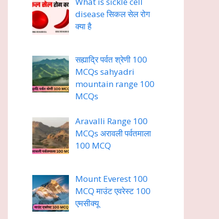
What is sickle cell
disease सिकल सेल रोग
क्या है
सह्याद्रि पर्वत श्रेणी 100
MCQs sahyadri
mountain range 100
MCQs
Aravalli Range 100
MCQs अरावली पर्वतमाला
100 MCQ
Mount Everest 100
MCQ माउंट एवरेस्ट 100
एमसीक्यू