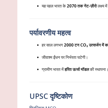
यह पहल भारत के
2070 तक नेट-ज़ीरो
लक्ष्य म
पर्यावरणीय महत्व
हर साल लगभग
2000 टन CO₂ उत्सर्जन में क
जीवाश्म ईंधन पर निर्भरता घटेगी।
ग्रामीण भारत में
हरित ऊर्जा मॉडल
की स्थापना
UPSC दृष्टिकोण