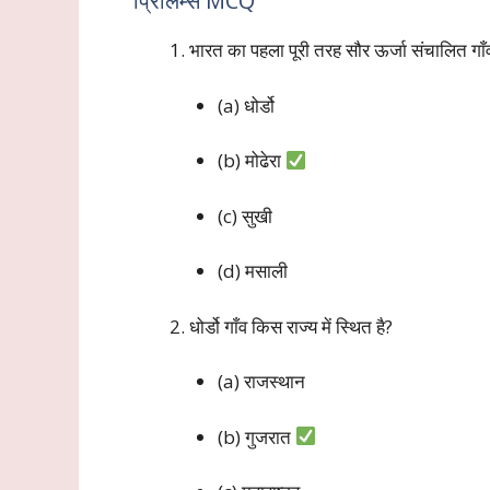
प्रिलिम्स MCQ
भारत का पहला पूरी तरह सौर ऊर्जा संचालित गाँ
(a) धोर्डो
(b) मोढेरा
(c) सुखी
(d) मसाली
धोर्डो गाँव किस राज्य में स्थित है?
(a) राजस्थान
(b) गुजरात