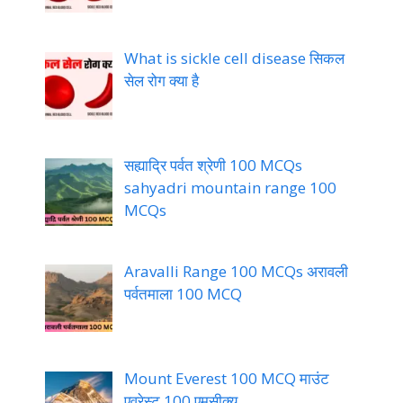
What is sickle cell disease सिकल
सेल रोग क्या है
सह्याद्रि पर्वत श्रेणी 100 MCQs
sahyadri mountain range 100
MCQs
Aravalli Range 100 MCQs अरावली
पर्वतमाला 100 MCQ
Mount Everest 100 MCQ माउंट
एवरेस्ट 100 एमसीक्यू