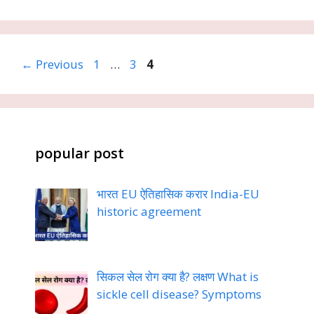
Page
Page
Page
←
Previous
1
…
3
4
popular post
भारत EU ऐतिहासिक करार India-EU
historic agreement
सिकल सेल रोग क्या है? लक्षण What is
sickle cell disease? Symptoms