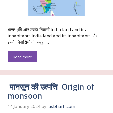
भारत भूमि और उसके निवासी India land and its
inhabitants India land and its inhabitants और
इसके निवासियों की समृद्ध …
Read more
मानसून की उत्पत्ति Origin of
monsoon
14 January 2024
by
iasbharti.com