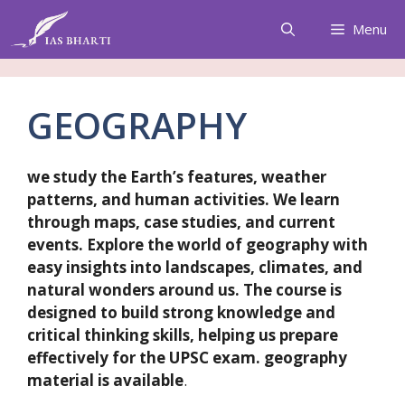
Skip
Menu
to
content
GEOGRAPHY
we study the Earth’s features, weather
patterns, and human activities. We learn
through maps, case studies, and current
events. Explore the world of geography with
easy insights into landscapes, climates, and
natural wonders around us. The course is
designed to build strong knowledge and
critical thinking skills, helping us prepare
effectively for the UPSC exam. geography
material is available
.