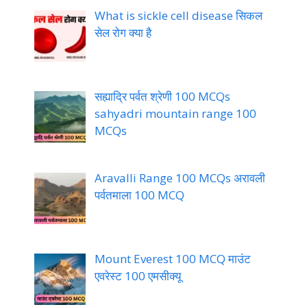
What is sickle cell disease सिकल
सेल रोग क्या है
सह्याद्रि पर्वत श्रेणी 100 MCQs
sahyadri mountain range 100
MCQs
Aravalli Range 100 MCQs अरावली
पर्वतमाला 100 MCQ
Mount Everest 100 MCQ माउंट
एवरेस्ट 100 एमसीक्यू