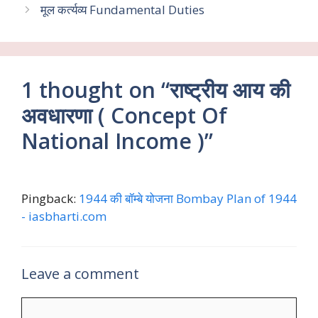
o
A
a
मूल कर्त्यव्य Fundamental Duties
o
p
m
k
p
1 thought on “राष्ट्रीय आय की
अवधारणा ( Concept Of
National Income )”
Pingback:
1944 की बॉम्बे योजना Bombay Plan of 1944
- iasbharti.com
Leave a comment
Comment