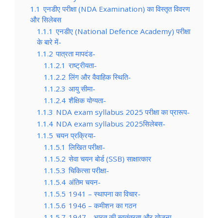
1.1
एनडीए परीक्षा (NDA Examination) का विस्तृत विवरण
और सिलेबस
1.1.1
एनडीए (National Defence Academy) परीक्षा
के बारे में-
1.1.2
पात्रता मापदंड-
1.1.2.1
राष्ट्रीयता-
1.1.2.2
लिंग और वैवाहिक स्थिति-
1.1.2.3
आयु सीमा-
1.1.2.4
शैक्षिक योग्यता-
1.1.3
NDA exam syllabus 2025 परीक्षा का प्रारूप-
1.1.4
NDA exam syllabus 2025सिलेबस-
1.1.5
चयन प्रक्रिया-
1.1.5.1
लिखित परीक्षा-
1.1.5.2
सेवा चयन बोर्ड (SSB) साक्षात्कार
1.1.5.3
चिकित्सा परीक्षा-
1.1.5.4
अंतिम चयन-
1.1.5.5
1941 – स्थापना का विचार-
1.1.5.6
1946 – कमीशन का गठन
1.1.5.7
1947 – भारत की स्वतंत्रता और योजना