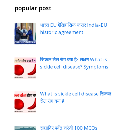
popular post
भारत EU ऐतिहासिक करार India-EU
historic agreement
सिकल सेल रोग क्या है? लक्षण What is
sickle cell disease? Symptoms
What is sickle cell disease सिकल
सेल रोग क्या है
सह्याद्रि पर्वत श्रेणी 100 MCQs