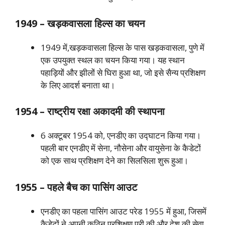
1949 – खड़कवासला हिल्स का चयन
1949 में,खड़कवासला हिल्स के पास खड़कवासला, पुणे में
एक उपयुक्त स्थल का चयन किया गया। यह स्थान
पहाड़ियों और झीलों से घिरा हुआ था, जो इसे सैन्य प्रशिक्षण
के लिए आदर्श बनाता था।
1954 – राष्ट्रीय रक्षा अकादमी की स्थापना
6 अक्टूबर 1954 को, एनडीए का उद्घाटन किया गया।
पहली बार एनडीए में सेना, नौसेना और वायुसेना के कैडेटों
को एक साथ प्रशिक्षण देने का सिलसिला शुरू हुआ।
1955 – पहले बैच का पासिंग आउट
एनडीए का पहला पासिंग आउट परेड 1955 में हुआ, जिसमें
कैडेटों ने अपनी कठिन प्रशिक्षण पूरी की और देश की सेवा