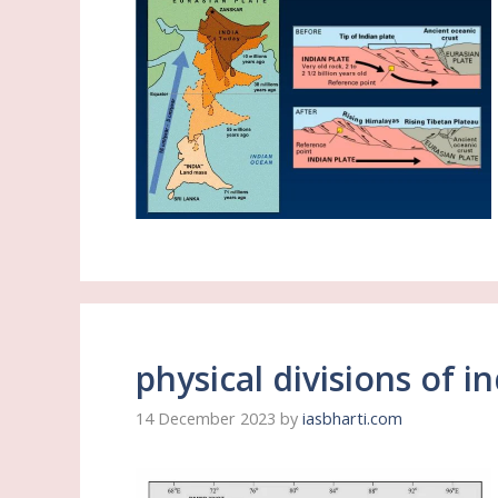
physical divisions of ind
14 December 2023
by
iasbharti.com