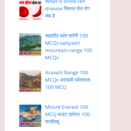
What is sickle cell
disease सिकल सेल रोग
क्या है
सह्याद्रि पर्वत श्रेणी 100
MCQs sahyadri
mountain range 100
MCQs
Aravalli Range 100
MCQs अरावली पर्वतमाला
100 MCQ
Mount Everest 100
MCQ माउंट एवरेस्ट 100
एमसीक्यू